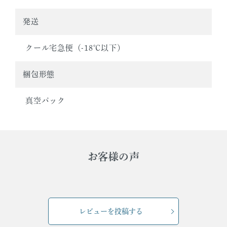
発送
クール宅急便（-18℃以下）
梱包形態
真空パック
お客様の声
レビューを投稿する