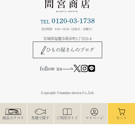
0120-03-1738
TEL
受付時間 9:30～18:30（定休日：水曜日）
宮城県塩竈市新浜町1丁目21-8
ひもの屋さんのブログ
follow us
Copyright ©mamiya shoten Co,.Ltd.
商品カテゴリ
魚種で探す
ご利用ガイド
マイページ
カート