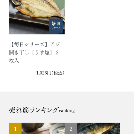
【毎日シリーズ】アジ
開き干し〔うす塩〕３
枚入
1,026円(税込)
売れ筋ランキング
ranking