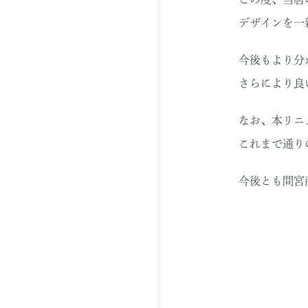
デザインを一
今後もより分
さらにより良
なお、本リニ
これまで通り
今後とも間宮