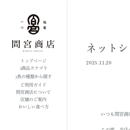
ネットシ
トップページ
2025.11.20
商品カテゴリ
魚の種類から探す
ご利用ガイド
間宮商店について
店舗のご案内
おいしい食べ方
いつも間宮商
この度、当店