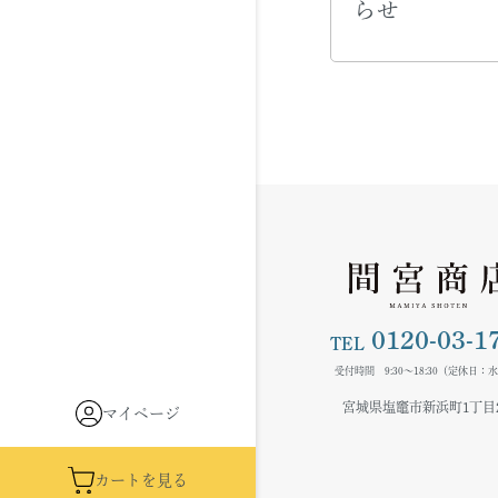
らせ
0120-03-1
TEL
受付時間 9:30～18:30（定休日：
宮城県塩竈市新浜町1丁目21
マイページ
カートを見る