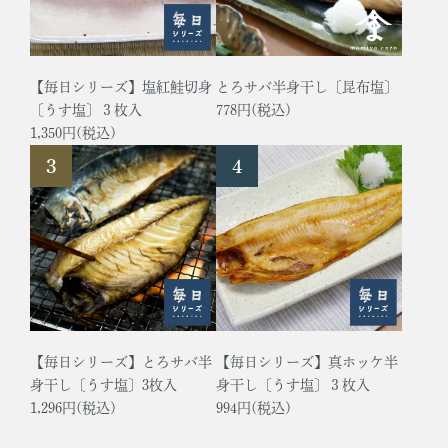
【毎日シリーズ】塩紅鮭切身
とろサバ半身干し〔昆布塩〕
〔うす塩〕３枚入
778円(税込)
1,350円(税込)
【毎日シリーズ】とろサバ半
【毎日シリーズ】真ホッケ半
身干し〔うす塩〕3枚入
身干し〔うす塩〕３枚入
1,296円(税込)
994円(税込)