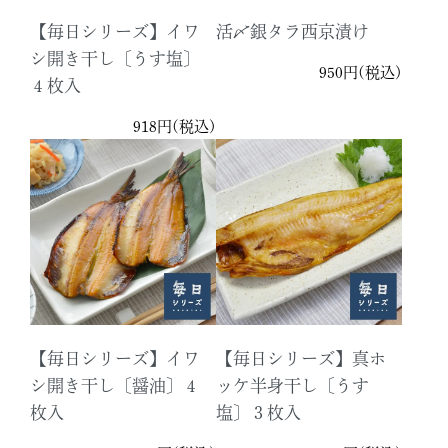
【毎日シリーズ】イワ
活〆銀タラ西京漬け
シ開き干し〔うす塩〕
950円(税込)
４枚入
918円(税込)
【毎日シリーズ】イワ
【毎日シリーズ】真ホ
シ開き干し〔醤油〕４
ッケ半身干し〔うす
枚入
塩〕３枚入