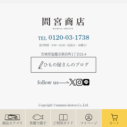
0120-03-1738
TEL
受付時間 9:30～18:30（定休日：水曜日）
宮城県塩竈市新浜町1丁目21-8
ひもの屋さんのブログ
follow us
Copyright ©mamiya shoten Co,.Ltd.
商品カテゴリ
魚種で探す
ご利用ガイド
マイページ
カート