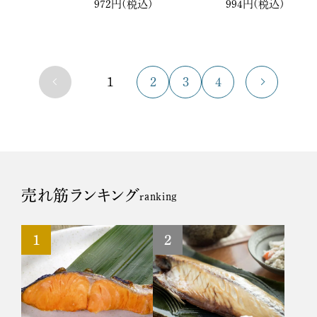
972円(税込)
994円(税込)
1
2
3
4
売れ筋ランキング
ranking