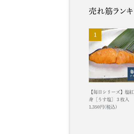
売れ筋ランキ
【毎日シリーズ】塩紅
身〔うす塩〕３枚入
1,350円(税込)