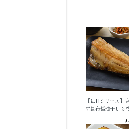
【毎日シリーズ】
尻昆布醤油干し ３
1,