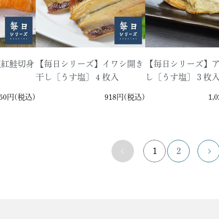
塩紅鮭切身
【毎日シリーズ】イワシ開き
【毎日シリーズ】
干し〔うす塩〕４枚入
し〔うす塩〕３枚
350円(税込)
918円(税込)
1,
1
2