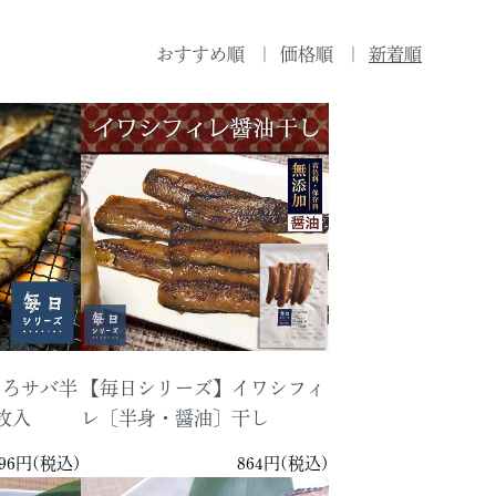
おすすめ順
価格順
新着順
とろサバ半
【毎日シリーズ】イワシフィ
枚入
レ〔半身・醤油〕干し
296円(税込)
864円(税込)