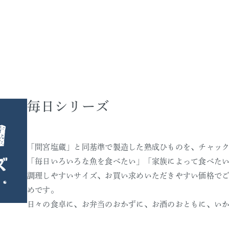
毎日シリーズ
「間宮塩蔵」と同基準で製造した熟成ひものを、チャッ
「毎日いろいろな魚を食べたい」「家族によって食べた
調理しやすいサイズ、お買い求めいただきやすい価格で
めです。
日々の食卓に、お弁当のおかずに、お酒のおともに、い